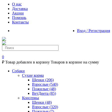
О нас
Доставка
Акции
Помощь
Контакты
Вход / Регистрация
0
₽
Товар добавлен в корзину
Товаров в корзине
на сумму
Собаки
Сухие корма
Щенки
(206)
Взрослые
(540)
Пожилые
(48)
ВетДиета
(85)
Консервы
Щенки
(48)
Взрослые
(320)
Пожилые
(7)