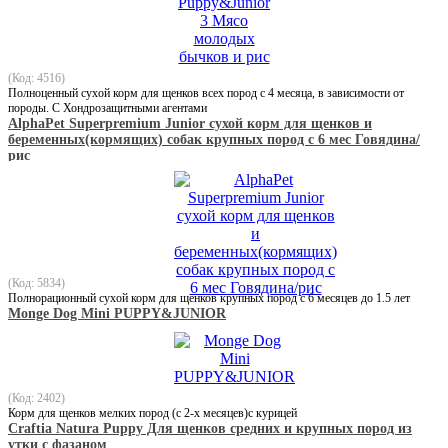
(Код: 4516)
Полноценный сухой корм для щенков всех пород с 4 месяца, в зависимости от
породы. С Хондрозащитными агентами
AlphaPet Superpremium Junior сухой корм для щенков и
беременных(кормящих) собак крупных пород с 6 мес Говядина/
рис
(Код: 5834)
Полнорационный сухой корм для щенков крупных пород с 6 месяцев до 1.5 лет
Monge Dog Mini PUPPY&JUNIOR
(Код: 2402)
Корм для щенков мелких пород (с 2-х месяцев)с курицей
Craftia Natura Puppy Для щенков средних и крупных пород из
утки с фазаном