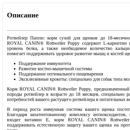
Описание
Ротвейлер Паппи: корм сухой для щенков до 18-месячно
ROYAL CANIN® Rottweiler Puppy содержит L-карнитин 
уровень белка, а также необходимое количество кальц
помогает поддерживать здоровое развитие мышц и костей ще
Поддержание иммунитета
Развитие костно-мышечной системы
Поддержание оптимального пищеварения
Эксклюзивные крокеты: специально для собак типа мол
Корм ROYAL CANIN® Rottweiler Puppy, предназначенный
породы ротвейлер в возрасте до 18 месяцев, специально р
потребностей вашего растущего ротвейлера в питательных в
В период роста иммунная система вашего щенка постеп
Благодаря запатентованному комплексу антиоксидантов, 
входит витамин Е, корм ROYAL CANIN® Rottweiler
поддерживать естественную защиту вашего щенка на про