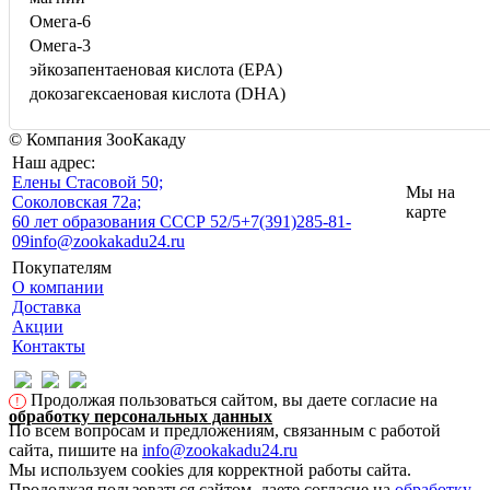
Омега-6
Омега-3
эйкозапентаеновая кислота (EPA)
докозагексаеновая кислота (DHA)
© Компания ЗооКакаду
Наш адрес:
Eлены Стасовой 50;
Мы на
Соколовская 72а;
карте
60 лет образования СССР 52/5
+7(391)285-81-
09
info@zookakadu24.ru
Покупателям
О компании
Доставка
Акции
Контакты
Продолжая пользоваться сайтом, вы даете согласие на
!
обработку персональных данных
По всем вопросам и предложениям, связанным с работой
сайта, пишите на
info@zookakadu24.ru
Мы используем cookies для корректной работы сайта.
Продолжая пользоваться сайтом, даете согласие на
обработку