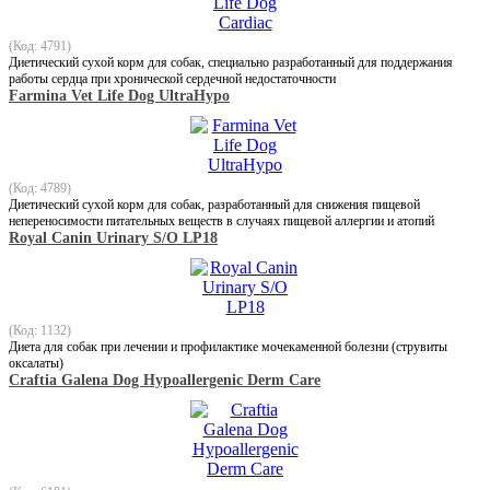
(Код: 4791)
Диетический сухой корм для собак, специально разработанный для поддержания
работы сердца при хронической сердечной недостаточности
Farmina Vet Life Dog UltraHypo
(Код: 4789)
Диетический сухой корм для собак, разработанный для снижения пищевой
непереносимости питательных веществ в случаях пищевой аллергии и атопий
Royal Canin Urinary S/O LP18
(Код: 1132)
Диета для собак при лечении и профилактике мочекаменной болезни (струвиты
оксалаты)
Craftia Galena Dog Hypoallergenic Derm Care