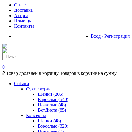
О нас
Доставка
Акции
Помощь
Контакты
Вход / Регистрация
0
₽
Товар добавлен в корзину
Товаров в корзине
на сумму
Собаки
Сухие корма
Щенки
(206)
Взрослые
(540)
Пожилые
(48)
ВетДиета
(85)
Консервы
Щенки
(48)
Взрослые
(320)
Пожилые
(7)