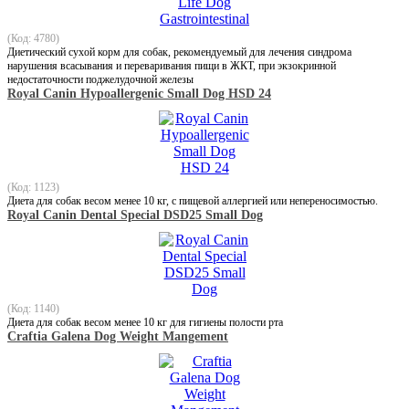
(Код: 4780)
Диетический сухой корм для собак, рекомендуемый для лечения синдрома
нарушения всасывания и переваривания пищи в ЖКТ, при экзокринной
недостаточности поджелудочной железы
Royal Canin Hypoallergenic Small Dog HSD 24
(Код: 1123)
Диета для собак весом менее 10 кг, с пищевой аллергией или непереносимостью.
Royal Canin Dental Special DSD25 Small Dog
(Код: 1140)
Диета для собак весом менее 10 кг для гигиены полости рта
Craftia Galena Dog Weight Mangement