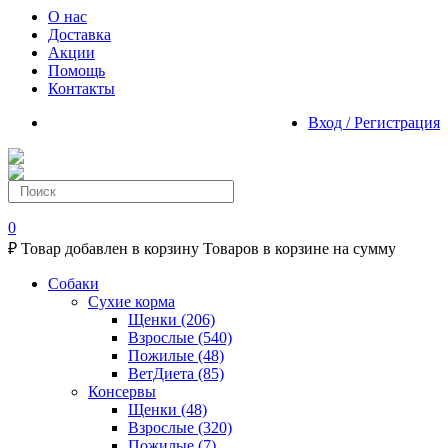
О нас
Доставка
Акции
Помощь
Контакты
Вход / Регистрация
0
₽
Товар добавлен в корзину
Товаров в корзине
на сумму
Собаки
Сухие корма
Щенки
(206)
Взрослые
(540)
Пожилые
(48)
ВетДиета
(85)
Консервы
Щенки
(48)
Взрослые
(320)
Пожилые
(7)