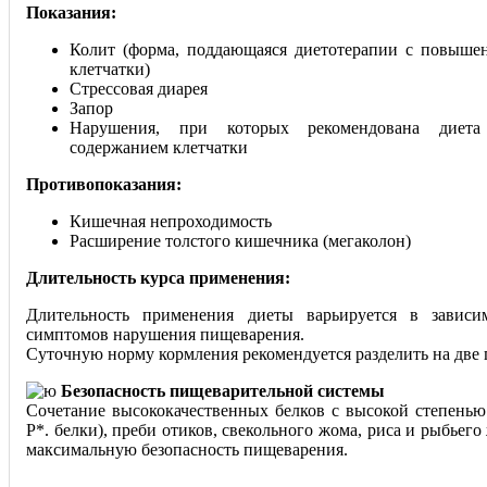
Показания:
Колит (форма, поддающаяся диетотерапии с повыш
клетчатки)
Стрессовая диарея
Запор
Нарушения, при которых рекомендована диет
содержанием клетчатки
Противопоказания:
Кишечная непроходимость
Расширение толстого кишечника (мегаколон)
Длительность курса применения:
Длительность применения диеты варьируется в зависи
симптомов нарушения пищеварения.
Суточную норму кормления рекомендуется разделить на две 
Безопасность пищеварительной системы
Сочетание высококачественных белков с высокой степенью 
P*. белки), преби отиков, свекольного жома, риса и рыбьего
максимальную безопасность пищеварения.