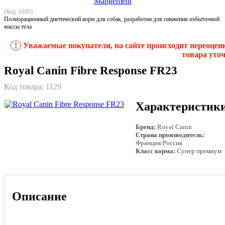
(Код: 6185)
Полнорационный диетический корм для собак, разработан для снижения избыточной
массы тела
!
Уважаемые покупатели, на сайте происходит переоцен
товара уточ
Royal Canin Fibre Response FR23
Код товара:
1129
Характеристик
Бренд:
Royal Canin
Страна производитель:
Франция/Россия
Класс корма:
Супер премиум
Описание