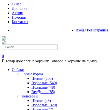
О нас
Доставка
Акции
Помощь
Контакты
Вход / Регистрация
0
₽
Товар добавлен в корзину
Товаров в корзине
на сумму
Собаки
Сухие корма
Щенки
(206)
Взрослые
(540)
Пожилые
(48)
ВетДиета
(85)
Консервы
Щенки
(48)
Взрослые
(320)
Пожилые
(7)