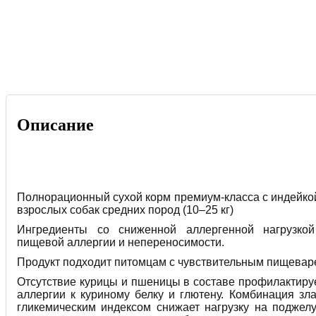
Описание
Полнорационный сухой корм премиум-класса с индейкой
взрослых собак средних пород (10–25 кг)
Ингредиенты со сниженной аллергенной нагрузко
пищевой аллергии и непереносимости.
Продукт подходит питомцам с чувствительным пищевар
Отсутствие курицы и пшеницы в составе профилактиру
аллергии к куриному белку и глютену. Комбинация зл
гликемическим индексом снижает нагрузку на поджел