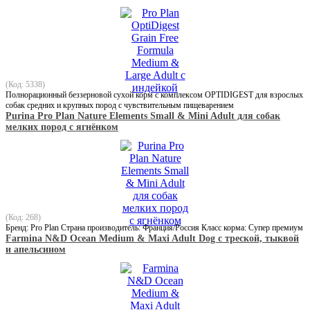
(Код: 5338)
Полнорационный беззерновой сухой корм с комплексом OPTIDIGEST для взрослых
собак средних и крупных пород с чувствительным пищеварением
Purina Pro Plan Nature Elements Small & Mini Adult для собак
мелких пород с ягнёнком
(Код: 268)
Бренд: Pro Plan Страна производитель: Франция/Россия Класс корма: Супер премиум
Farmina N&D Ocean Medium & Maxi Adult Dog с треской, тыквой
и апельсином