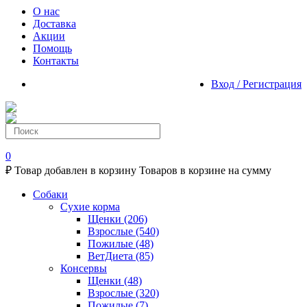
О нас
Доставка
Акции
Помощь
Контакты
Вход / Регистрация
0
₽
Товар добавлен в корзину
Товаров в корзине
на сумму
Собаки
Сухие корма
Щенки
(206)
Взрослые
(540)
Пожилые
(48)
ВетДиета
(85)
Консервы
Щенки
(48)
Взрослые
(320)
Пожилые
(7)