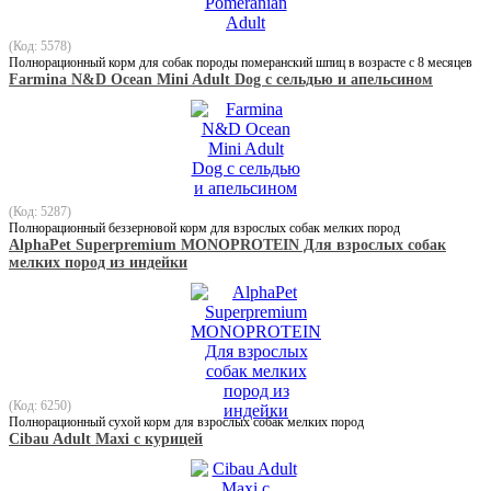
(Код: 5578)
Полнорационный корм для собак породы померанский шпиц в возрасте с 8 месяцев
Farmina N&D Ocean Mini Adult Dog с сельдью и апельсином
(Код: 5287)
Полнорационный беззерновой корм для взрослых собак мелких пород
AlphaPet Superpremium MONOPROTEIN Для взрослых собак
мелких пород из индейки
(Код: 6250)
Полнорационный сухой корм для взрослых собак мелких пород
Cibau Adult Maxi с курицей