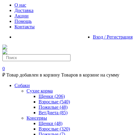
О нас
Доставка
Акции
Помощь
Контакты
Вход / Регистрация
0
₽
Товар добавлен в корзину
Товаров в корзине
на сумму
Собаки
Сухие корма
Щенки
(206)
Взрослые
(540)
Пожилые
(48)
ВетДиета
(85)
Консервы
Щенки
(48)
Взрослые
(320)
Пожилые
(7)