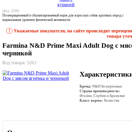
(Код: 5290)
Полнорационный и сбалансированный корм для взрослых собак крупных пород с
нормальным уровнем физической активности
!
Уважаемые покупатели, на сайте происходит переоцен
товара уточ
Farmina N&D Prime Maxi Adult Dog с мяс
черникой
Код товара:
5263
Характеристик
Бренд:
N&D Беззерновые
Страна производитель:
Италии, Сербия и Бразилия
Класс корма:
Холистик