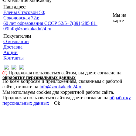
© Компания ЗооКакаду
Наш адрес:
Eлены Стасовой 50;
Мы на
Соколовская 72а;
карте
60 лет образования СССР 52/5
+7(391)285-81-
09
info@zookakadu24.ru
Покупателям
О компании
Доставка
Акции
Контакты
Продолжая пользоваться сайтом, вы даете согласие на
!
обработку персональных данных
По всем вопросам и предложениям, связанным с работой
сайта, пишите на
info@zookakadu24.ru
Мы используем cookies для корректной работы сайта.
Продолжая пользоваться сайтом, даете согласие на
обработку
персональных данных
Ok