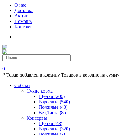
О нас
Доставка
Акции
Помощь
Контакты
0
₽
Товар добавлен в корзину
Товаров в корзине
на сумму
Собаки
Сухие корма
Щенки
(206)
Взрослые
(540)
Пожилые
(48)
ВетДиета
(85)
Консервы
Щенки
(48)
Взрослые
(320)
Пожилые
(7)