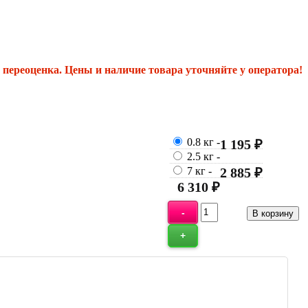
переоценка. Цены и наличие товара уточняйте у оператора!
0.8 кг
-
1 195 ₽
2.5 кг
-
7 кг
-
2 885 ₽
6 310 ₽