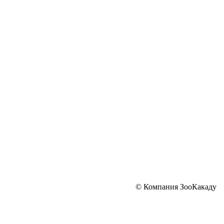
© Компания ЗооКакаду