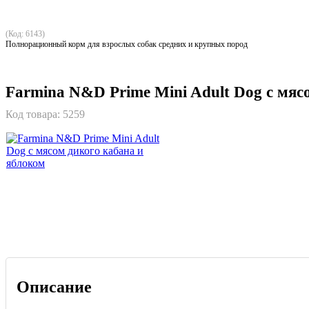
(Код: 6143)
Полнорационный корм для взрослых собак средних и крупных пород
Farmina N&D Prime Mini Adult Dog с мяс
Код товара:
5259
Описание