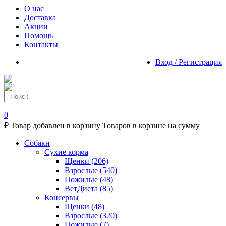
О нас
Доставка
Акции
Помощь
Контакты
Вход / Регистрация
0
₽
Товар добавлен в корзину
Товаров в корзине
на сумму
Собаки
Сухие корма
Щенки
(206)
Взрослые
(540)
Пожилые
(48)
ВетДиета
(85)
Консервы
Щенки
(48)
Взрослые
(320)
Пожилые
(7)