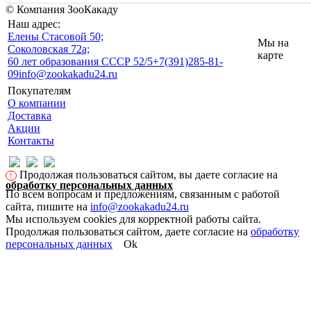
© Компания ЗооКакаду
Наш адрес:
Eлены Стасовой 50;
Мы на
Соколовская 72а;
карте
60 лет образования СССР 52/5
+7(391)285-81-
09
info@zookakadu24.ru
Покупателям
О компании
Доставка
Акции
Контакты
Продолжая пользоваться сайтом, вы даете согласие на
!
обработку персональных данных
По всем вопросам и предложениям, связанным с работой
сайта, пишите на
info@zookakadu24.ru
Мы используем cookies для корректной работы сайта.
Продолжая пользоваться сайтом, даете согласие на
обработку
персональных данных
Ok