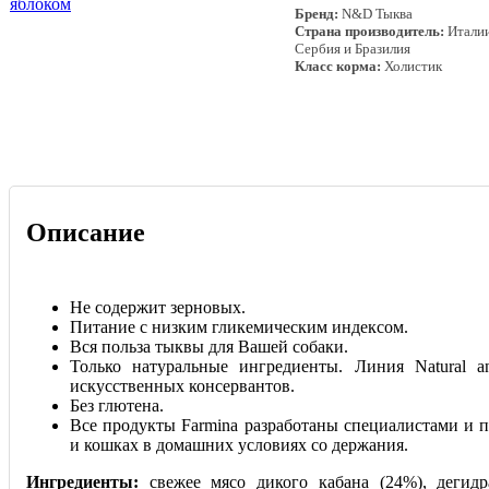
Бренд:
N&D Тыква
Страна производитель:
Италии
Сербия и Бразилия
Класс корма:
Холистик
Описание
Не содержит зерновых.
Питание с низким гликемическим индексом.
Вся польза тыквы для Вашей собаки.
Только натуральные ингредиенты. Линия Natural an
искусственных консервантов.
Без глютена.
Все продукты Farmina разработаны специалистами и п
и кошках в домашних условиях со держания.
Ингредиенты:
свежее мясо дикого кабана (24%), дегид