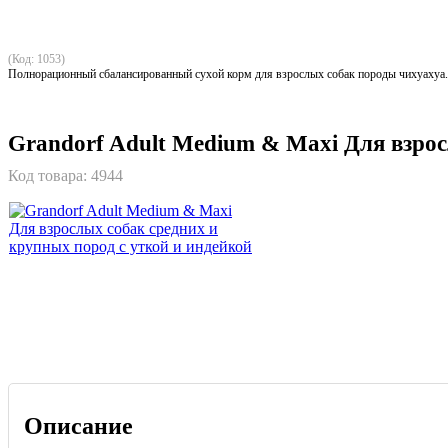
(Код: 1053)
Полнорационный сбалансированный сухой корм для взрослых собак породы чихуахуа.
Grandorf Adult Medium & Maxi Для взрос
Код товара:
4944
Описание