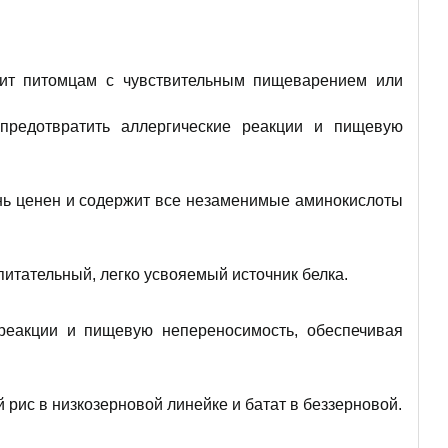
дит питомцам с чувствительным пищеварением или
предотвратить аллергические реакции и пищевую
нь ценен и содержит все незаменимые аминокислоты
питательный, легко усвояемый источник белка.
 реакции и пищевую непереносимость, обеспечивая
рис в низкозерновой линейке и батат в беззерновой.