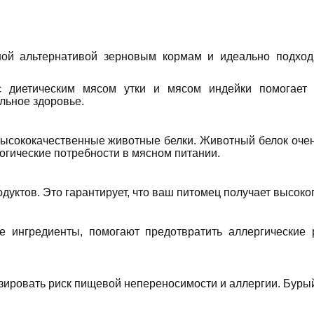
ной альтернативой зерновым кормам и идеально подхо
с диетическим мясом утки и мясом индейки помогает 
льное здоровье.
высококачественные животные белки. Животный белок оче
огические потребности в мясном питании.
дуктов. Это гарантирует, что ваш питомец получает высоко
е ингредиенты, помогают предотвратить аллергические
ировать риск пищевой непереносимости и аллергии. Бурый 