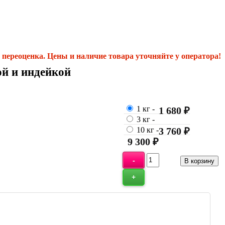
переоценка. Цены и наличие товара уточняйте у оператора!
ой и индейкой
1 кг
-
1 680 ₽
3 кг
-
10 кг
-
3 760 ₽
9 300 ₽