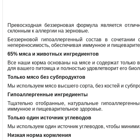
Превосходная беззерновая формула является отлич
склонным к аллергии на зерновые.
Беззерновой гипоаллергенный состав в сочетании 
непереносимость, обеспечивая иммунное и пищеварите
65% мяса и животных ингредиентов
Все наши корма основаны на мясе и содержат только 
для вашего питомца и полностью удовлетворит его биол
Только мясо без субпродуктов
Мы используем мясо высшего сорта, без костей и субпро
Гипоаллергенные ингредиенты
Тщательно отобранные, натуральные гипоаллергенны
иммунное и пищеварительное здоровье.
Только один источник углеводов
Мы используем один источник углеводов, чтобы минимиз
Низкая норма кормления