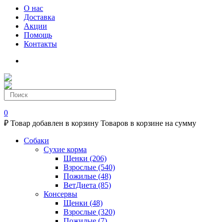
О нас
Доставка
Акции
Помощь
Контакты
0
₽
Товар добавлен в корзину
Товаров в корзине
на сумму
Собаки
Сухие корма
Щенки
(206)
Взрослые
(540)
Пожилые
(48)
ВетДиета
(85)
Консервы
Щенки
(48)
Взрослые
(320)
Пожилые
(7)