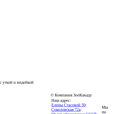
с уткой и индейкой
© Компания ЗооКакаду
Наш адрес:
Eлены Стасовой 50;
Мы
Соколовская 72а;
на