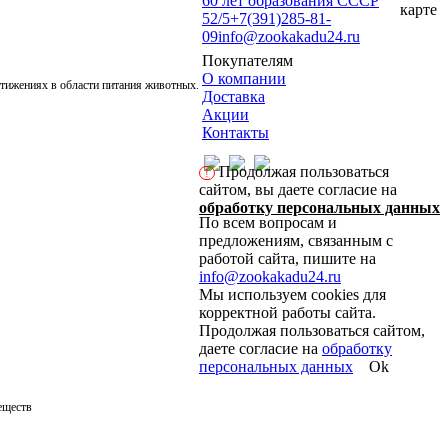
60 лет образования СССР
карте
52/5
+7(391)285-81-
09
info@zookakadu24.ru
Покупателям
О компании
стижениях в области питания животных.
Доставка
Акции
Контакты
Продолжая пользоваться
!
сайтом, вы даете согласие на
обработку персональных данных
По всем вопросам и
предложениям, связанным с
работой сайта, пишите на
info@zookakadu24.ru
Мы используем cookies для
корректной работы сайта.
Продолжая пользоваться сайтом,
даете согласие на
обработку
персональных данных
Ok
еществ