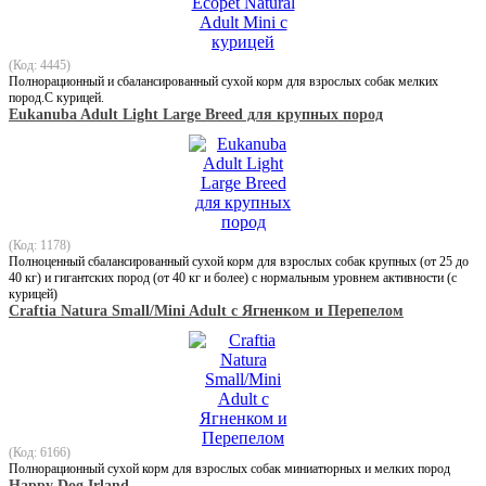
(Код: 4445)
Полнорационный и сбалансированный сухой корм для взрослых собак мелких
пород.С курицей.
Eukanuba Adult Light Large Breed для крупных пород
(Код: 1178)
Полноценный сбалансированный сухой корм для взрослых собак крупных (от 25 до
40 кг) и гигантских пород (от 40 кг и более) с нормальным уровнем активности (с
курицей)
Craftia Natura Small/Mini Adult с Ягненком и Перепелом
(Код: 6166)
Полнорационный сухой корм для взрослых собак миниатюрных и мелких пород
Happy Dog Irland