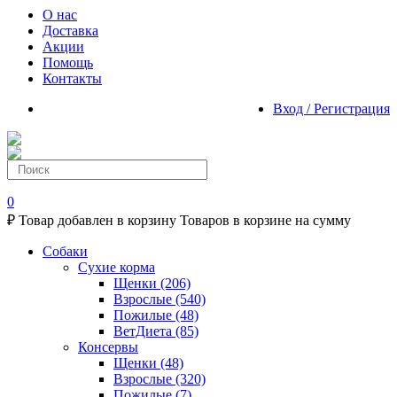
О нас
Доставка
Акции
Помощь
Контакты
Вход / Регистрация
0
₽
Товар добавлен в корзину
Товаров в корзине
на сумму
Собаки
Сухие корма
Щенки
(206)
Взрослые
(540)
Пожилые
(48)
ВетДиета
(85)
Консервы
Щенки
(48)
Взрослые
(320)
Пожилые
(7)