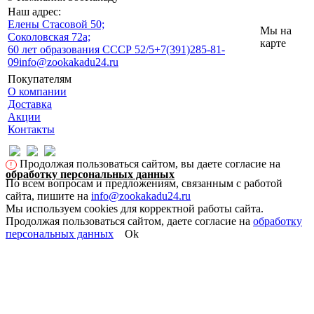
Наш адрес:
Eлены Стасовой 50;
Мы на
Соколовская 72а;
карте
60 лет образования СССР 52/5
+7(391)285-81-
09
info@zookakadu24.ru
Покупателям
О компании
Доставка
Акции
Контакты
Продолжая пользоваться сайтом, вы даете согласие на
!
обработку персональных данных
По всем вопросам и предложениям, связанным с работой
сайта, пишите на
info@zookakadu24.ru
Мы используем cookies для корректной работы сайта.
Продолжая пользоваться сайтом, даете согласие на
обработку
персональных данных
Ok