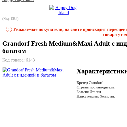
(Код: 1584)
!
Уважаемые покупатели, на сайте происходит переоцен
товара уточ
Grandorf Fresh Medium&Maxi Adult с инд
бататом
Код товара:
6143
Характеристик
Бренд:
Grandorf
Страна производитель:
Бельгия,Италия
Класс корма:
Холистик