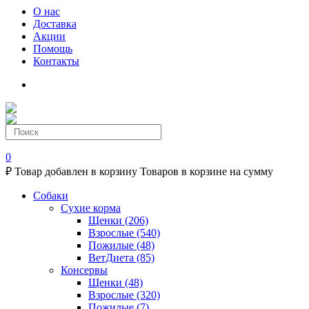
О нас
Доставка
Акции
Помощь
Контакты
0
₽
Товар добавлен в корзину
Товаров в корзине
на сумму
Собаки
Сухие корма
Щенки
(206)
Взрослые
(540)
Пожилые
(48)
ВетДиета
(85)
Консервы
Щенки
(48)
Взрослые
(320)
Пожилые
(7)