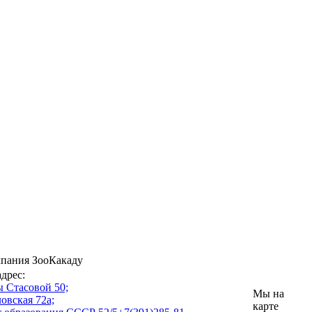
пания ЗооКакаду
дрес:
 Стасовой 50;
Мы на
овская 72а;
карте