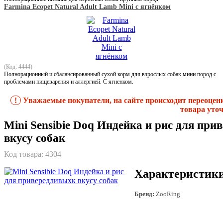
Farmina Ecopet Natural Adult Lamb Mini с ягнёнком
(Код: 4444)
Полнорационный и сбалансированный сухой корм для взрослых собак мини пород с
проблемами пищеварения и аллергией. С ягненком.
!
Уважаемые покупатели, на сайте происходит переоцен
товара уточ
Mini Sensibie Doq Индейка и рис для пр
вкусу собак
Код товара:
4304
Характеристик
Бренд:
ZooRing