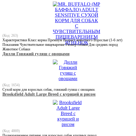
(Код: 263)
Характеристики Класс корма Премиум Возраст животного Взрослые (1-6 лет)
Показания Чувствительное пищеварение Размер собаки Для средних пород
Животное Собаки
Дилли Говяжий гуляш с овощами
(Код: 1654)
Сухой корм для взрослых собак, говяжий гуляш с овощами.
Brooksfield Adult Large Breed с курицей и рисом
(Код: 4869)
Полнорационное питание для взрослых собак крупных пород