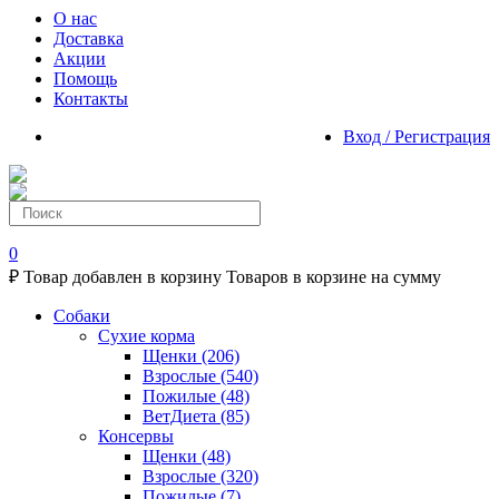
О нас
Доставка
Акции
Помощь
Контакты
Вход / Регистрация
0
₽
Товар добавлен в корзину
Товаров в корзине
на сумму
Собаки
Сухие корма
Щенки
(206)
Взрослые
(540)
Пожилые
(48)
ВетДиета
(85)
Консервы
Щенки
(48)
Взрослые
(320)
Пожилые
(7)