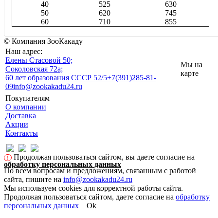
40
525
630
50
620
745
60
710
855
© Компания ЗооКакаду
Наш адрес:
Eлены Стасовой 50;
Мы на
Соколовская 72а;
карте
60 лет образования СССР 52/5
+7(391)285-81-
09
info@zookakadu24.ru
Покупателям
О компании
Доставка
Акции
Контакты
Продолжая пользоваться сайтом, вы даете согласие на
!
обработку персональных данных
По всем вопросам и предложениям, связанным с работой
сайта, пишите на
info@zookakadu24.ru
Мы используем cookies для корректной работы сайта.
Продолжая пользоваться сайтом, даете согласие на
обработку
персональных данных
Ok