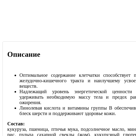
Описание
Оптимальное содержание клетчатки способствует 
желудочно-кишечного тракта и наилучшему усво
веществ.
Надлежащий уровень энергетической ценности 
удерживать необходимую массу тела и предох ра
ожирения.
Линолевая кислота и витамины группы В обеспечи
блеск шерсти и поддерживают здоровье кожи.
Состав:
кукуруза, пшеница, птичья мука, подсолнечное масло, мин
рис, пульпа сахарной свеклы (жом), кукурузный глюте