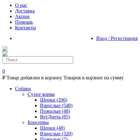
О нас
Доставка
Акции
Помощь
Контакты
Вход / Регистрация
0
₽
Товар добавлен в корзину
Товаров в корзине
на сумму
Собаки
Сухие корма
Щенки
(206)
Взрослые
(540)
Пожилые
(48)
ВетДиета
(85)
Консервы
Щенки
(48)
Взрослые
(320)
Пожилые
(7)