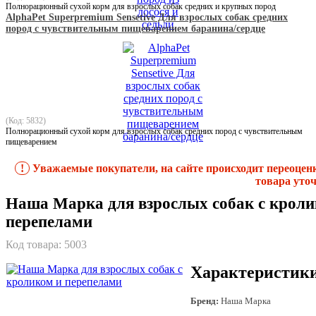
Полнорационный сухой корм для взрослых собак средних и крупных пород
AlphaPet Superpremium Sensetive Для взрослых собак средних
пород с чувствительным пищеварением баранина/сердце
(Код: 5832)
Полнорационный сухой корм для взрослых собак средних пород с чувствительным
пищеварением
!
Уважаемые покупатели, на сайте происходит переоцен
товара уточ
Наша Марка для взрослых собак с кроли
перепелами
Код товара:
5003
Характеристик
Бренд:
Наша Марка