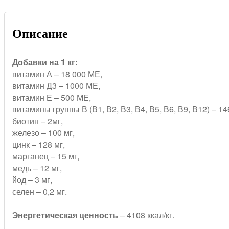
Описание
Добавки на 1 кг:
витамин А – 18 000 МЕ,
витамин Д3 – 1000 МЕ,
витамин Е – 500 МЕ,
витамины группы В (В1, В2, В3, В4, В5, В6, В9, В12) – 14
биотин – 2мг,
железо – 100 мг,
цинк – 128 мг,
марганец – 15 мг,
медь – 12 мг,
йод – 3 мг,
селен – 0,2 мг.
Энергетическая ценность
– 4108 ккал/кг.