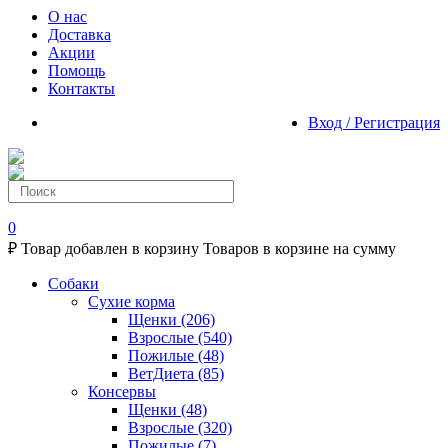
О нас
Доставка
Акции
Помощь
Контакты
Вход / Регистрация
0
₽
Товар добавлен в корзину
Товаров в корзине
на сумму
Собаки
Сухие корма
Щенки
(206)
Взрослые
(540)
Пожилые
(48)
ВетДиета
(85)
Консервы
Щенки
(48)
Взрослые
(320)
Пожилые
(7)