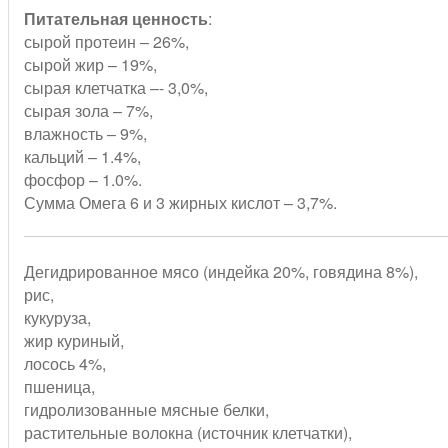
Питательная ценность
:
сырой протеин – 26%,
сырой жир – 19%,
сырая клетчатка –- 3,0%,
сырая зола – 7%,
влажность – 9%,
кальций – 1.4%,
фосфор – 1.0%.
Сумма Омега 6 и 3 жирных кислот – 3,7%.
Дегидрированное мясо (индейка 20%, говядина 8%),
рис,
кукуруза,
жир куриный,
лосось 4%,
пшеница,
гидролизованные мясные белки,
растительные волокна (источник клетчатки),