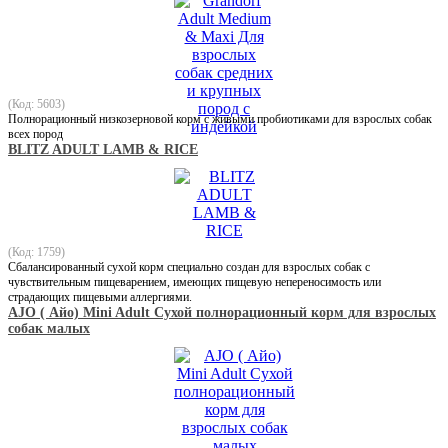
(Код: 5603)
Полнорационный низкозерновой корм с живыми пробиотиками для взрослых собак
всех пород
BLITZ ADULT LAMB & RICE
(Код: 1759)
Сбалансированный сухой корм специально создан для взрослых собак с
чувствительным пищеварением, имеющих пищевую непереносимость или
страдающих пищевыми аллергиями.
АJO ( Айо) Mini Adult Сухой полнорационный корм для взрослых
собак малых