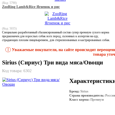
(Код: 5790)
ZooRing Lamb&Rice Ягненок и рис
(Код: 5035)
Специально разработанный сбалансированный состав супер премиум сухого корма
предназначен для взрослых собак всех пород, склонных к аллергии на еду,
страдающих плохим пищеварением, для стерилизованных и кастрированных собак.
!
Уважаемые покупатели, на сайте происходит переоцен
товара уточ
Sirius (Сириус) Три вида мяса/Овощи
Код товара:
6302
Характеристик
Бренд:
Sirius
Страна производитель:
Росси
Класс корма:
Премиум