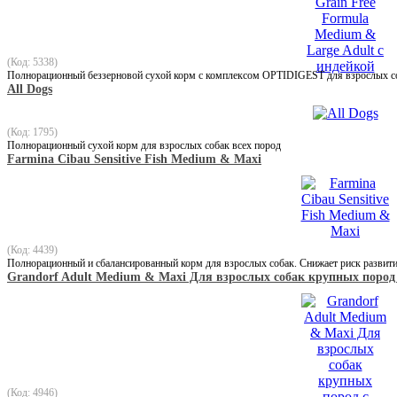
(Код: 5338)
Полнорационный беззерновой сухой корм с комплексом OPTIDIGEST для взрослых со
All Dogs
(Код: 1795)
Полнорационный сухой корм для взрослых собак всех пород
Farmina Cibau Sensitive Fish Medium & Maxi
(Код: 4439)
Полнорационный и сбалансированный корм для взрослых собак. Снижает риск развити
Grandorf Adult Medium & Maxi Для взрослых собак крупных пород 
(Код: 4946)