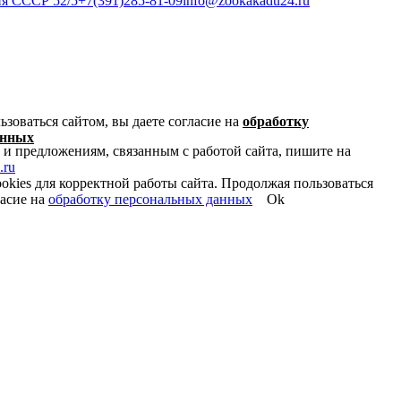
ия СССР 52/5
+7(391)285-81-09
info@zookakadu24.ru
зоваться сайтом, вы даете согласие на
обработку
анных
 и предложениям, связанным с работой сайта, пишите на
.ru
okies для корректной работы сайта. Продолжая пользоваться
ласие на
обработку персональных данных
Ok