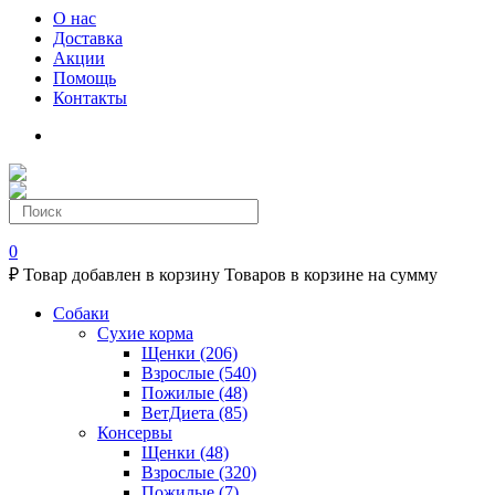
О нас
Доставка
Акции
Помощь
Контакты
0
₽
Товар добавлен в корзину
Товаров в корзине
на сумму
Собаки
Сухие корма
Щенки
(206)
Взрослые
(540)
Пожилые
(48)
ВетДиета
(85)
Консервы
Щенки
(48)
Взрослые
(320)
Пожилые
(7)